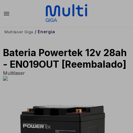
menu
Energia
Multilaser Giga
Bateria Powertek 12v 28ah
- EN019OUT [Reembalado]
Multilaser