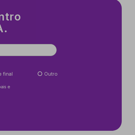
ntro
A.
e final
Outro
ais e