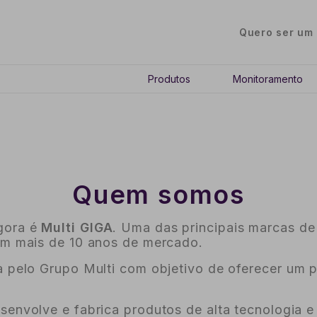
Quero ser um 
Produtos
Monitoramento
Quem somos
gora é
Multi GIGA
. Uma das principais marcas d
om mais de 10 anos de mercado.
a pelo Grupo Multi com objetivo de oferecer um p
esenvolve e fabrica produtos de alta tecnologia 