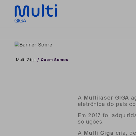
Multi Giga
Quem Somos
A
Multilaser GIGA
a
eletrônica do país c
Em 2017 foi adquirid
soluções.
A
Multi Giga
cria, d