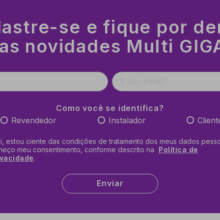
astre-se e fique por de
as novidades Multi GIG
Como você se identifica?
Revendedor
Instalador
Client
li, estou ciente das condições de tratamento dos meus dados pesso
neço meu consentimento, conforme descrito na
Política de
ivacidade
.