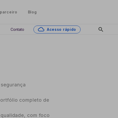
parceiro
Blog
cloud
search
Contato
Acesso rápido
e segurança
ortfólio completo de
e qualidade, com foco