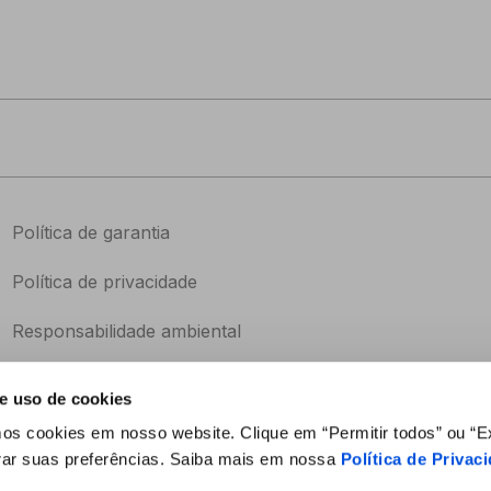
Política de garantia
Política de privacidade
Responsabilidade ambiental
Catálogo
e uso de cookies
mos cookies em nosso website. Clique em “Permitir todos” ou “Ex
rar suas preferências. Saiba mais em nossa
Política de Privac