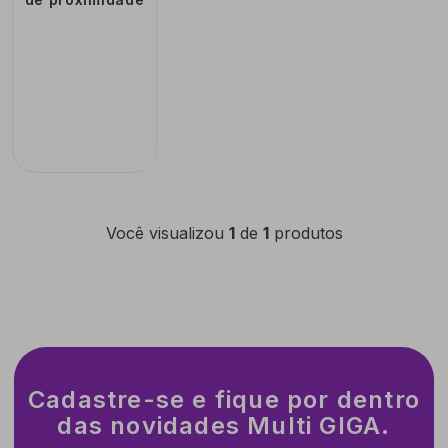
125KHz -
GS0390
Você visualizou
1
de
1
produtos
Cadastre-se e fique por dentro
das novidades Multi GIGA.