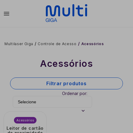
menu
Multilaser Giga
Controle de Acesso
Acessórios
Acessórios
Filtrar produtos
Ordenar por:
Acessórios
Leitor de cartão
de proximidade