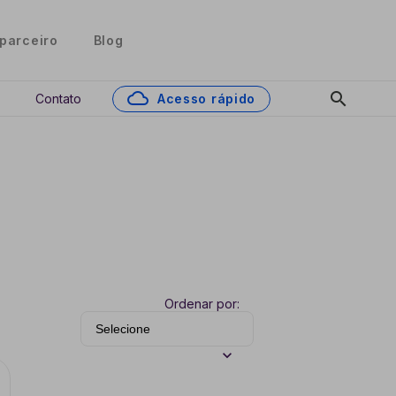
parceiro
Blog
cloud
search
Contato
Acesso rápido
Ordenar por: