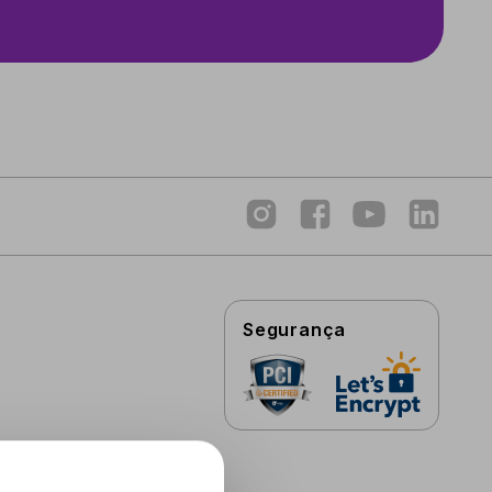
Segurança
Permitir 