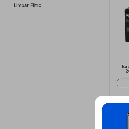
Limpar Filtro
Bat
2